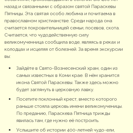
назад и связанными с образом святой Параскевы
Пятницы. Эта святая особо любима и почитаема в
православном христианстве. Среди народа она
считается покровительницей семьи, посевов, скота.
Считается, что чудодейственную силу
великомученница сообщила воде, являясь в реках и
колодцах и исцеляя от болезней. За время экскурсии
вы:
Зайдёте в Свято-Вознесенский храм, один из
самых известных в Коми крае. В нём хранится
икона Святой Параскевы. Также здесь можно
будет заглянуть в церковную лавку.
Посетите поклонный крест, вместо которого
раньше стояла церковь имени великомученицы.
По преданию, Параскева Пятница трижды
явилась там, где нужно её построить.
Услышите об истории 400-летней чудо-ели,